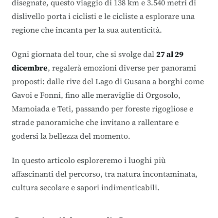
disegnate, questo viaggio di 138 km e 3.540 metri di
dislivello porta i ciclisti e le cicliste a esplorare una
regione che incanta per la sua autenticità.
Ogni giornata del tour,
che si svolge dal
27 al 29
dicembre
, regalerà emozioni diverse per panorami
proposti: dalle rive del Lago di Gusana a borghi come
Gavoi e Fonni, fino alle meraviglie di Orgosolo,
Mamoiada e Teti, passando per foreste rigogliose e
strade panoramiche che invitano a rallentare e
godersi la bellezza del momento.
In questo articolo esploreremo i luoghi più
affascinanti del percorso, tra natura incontaminata,
cultura secolare e sapori indimenticabili.