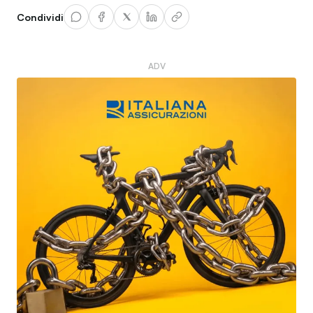
Condividi
ADV