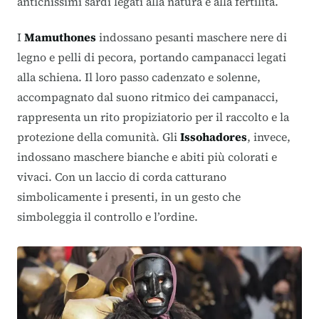
antichissimi sardi legati alla natura e alla fertilità.
I
Mamuthones
indossano pesanti maschere nere di
legno e pelli di pecora, portando campanacci legati
alla schiena. Il loro passo cadenzato e solenne,
accompagnato dal suono ritmico dei campanacci,
rappresenta un rito propiziatorio per il raccolto e la
protezione della comunità. Gli
Issohadores
, invece,
indossano maschere bianche e abiti più colorati e
vivaci. Con un laccio di corda catturano
simbolicamente i presenti, in un gesto che
simboleggia il controllo e l’ordine.