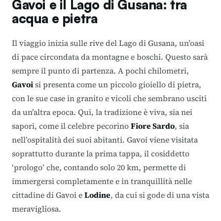
Gavoi e il Lago di Gusana: tra
acqua e pietra
Il viaggio inizia sulle rive del Lago di Gusana, un’oasi
di pace circondata da montagne e boschi. Questo sarà
sempre il punto di partenza. A pochi chilometri,
Gavoi
si presenta come un piccolo gioiello di pietra,
con le sue case in granito e vicoli che sembrano usciti
da un’altra epoca. Qui, la tradizione è viva, sia nei
sapori, come il celebre pecorino
Fiore Sardo
, sia
nell’ospitalità dei suoi abitanti. Gavoi viene visitata
soprattutto durante la prima tappa, il cosiddetto
‘prologo’ che, contando solo 20 km, permette di
immergersi completamente e in tranquillità nelle
cittadine di Gavoi e
Lodine
, da cui si gode di una vista
meravigliosa.