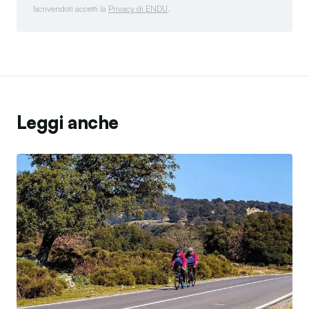
Iscrivendoti accetti la
Privacy di ENDU
.
Leggi anche