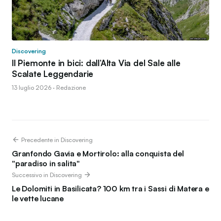
Discovering
Il Piemonte in bici: dall’Alta Via del Sale alle
Scalate Leggendarie
13 luglio 2026 · Redazione
Precedente in Discovering
Granfondo Gavia e Mortirolo: alla conquista del
"paradiso in salita"
Successivo in Discovering
Le Dolomiti in Basilicata? 100 km tra i Sassi di Matera e
le vette lucane