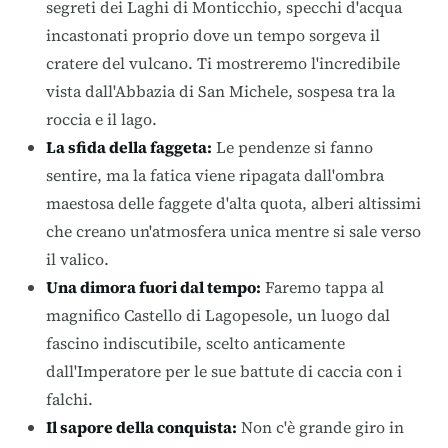
segreti dei Laghi di Monticchio, specchi d'acqua
incastonati proprio dove un tempo sorgeva il
cratere del vulcano. Ti mostreremo l'incredibile
vista dall'Abbazia di San Michele, sospesa tra la
roccia e il lago.
La sfida della faggeta:
Le pendenze si fanno
sentire, ma la fatica viene ripagata dall'ombra
maestosa delle faggete d'alta quota, alberi altissimi
che creano un'atmosfera unica mentre si sale verso
il valico.
Una dimora fuori dal tempo:
Faremo tappa al
magnifico Castello di Lagopesole, un luogo dal
fascino indiscutibile, scelto anticamente
dall'Imperatore per le sue battute di caccia con i
falchi.
Il sapore della conquista:
Non c'è grande giro in