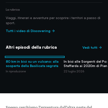
La rubrica
Viaggi, itinerari e avventure per scoprire i territori a passo di
sport.
Tutti i video di Discovering
Altri episodi della rubrica
Vedi tutti
80 km in bici su un vulcano: alla
In bici alle Sorgenti del Po:
scoperta della Basilicata segreta
Staffarda ai 2020m di Pian
In riproduzione
22 luglio 2026
Spesso cerchiamo l'avventura dall'altra parte del