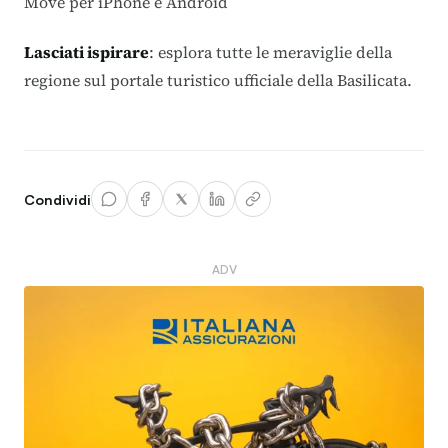
Move per
iPhone
e
Android
Lasciati ispirare
: esplora tutte le meraviglie della
regione sul
portale turistico ufficiale della Basilicata
.
Condividi
ADV