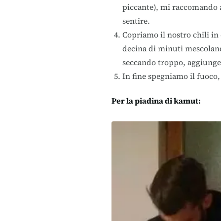
piccante), mi raccomando a
sentire.
Copriamo il nostro chili in
decina di minuti mescolando
seccando troppo, aggiunget
In fine spegniamo il fuoco,
Per la piadina di kamut: