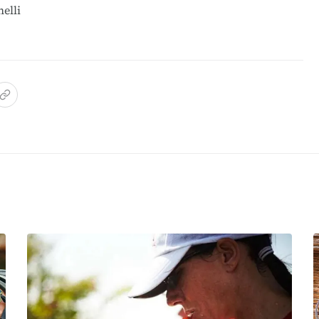
nelli