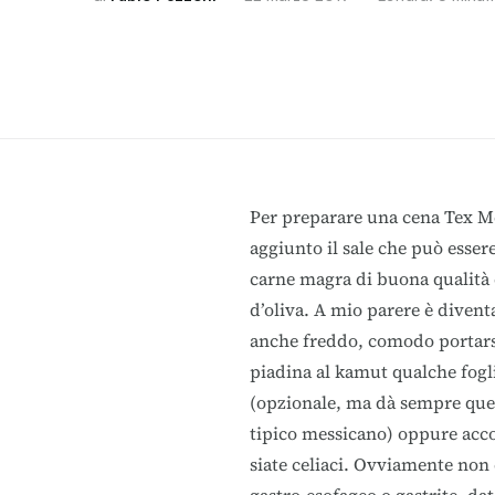
Per preparare una cena Tex M
aggiunto il sale che può esse
carne magra di buona qualità e
d’oliva. A mio parere è divent
anche freddo, comodo portars
piadina al kamut qualche fogli
(opzionale, ma dà sempre quel
tipico messicano) oppure acc
siate celiaci. Ovviamente non 