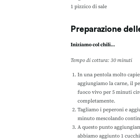
1 pizzico di sale
Preparazione dell
Iniziamo col chili…
Tempo di cottura: 30 minuti
In una pentola molto capien
aggiungiamo la carne, il pe
fuoco vivo per 5 minuti cir
completamente.
Tagliamo i peperoni e aggi
minuto mescolando conti
A questo punto aggiungiamo
abbiamo aggiunto 1 cucchia