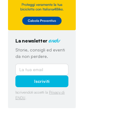
La newsletter
endu
Storie, consigli ed eventi
da non perdere.
Iscriviti
Iscrivendoti accetti la
Privacy di
ENDU
.