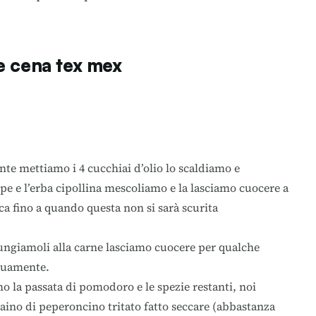
e cena tex mex
te mettiamo i 4 cucchiai d’olio lo scaldiamo e
pe e l’erba cipollina mescoliamo e la lasciamo cuocere a
ca fino a quando questa non si sarà scurita
ungiamoli alla carne lasciamo cuocere per qualche
nuamente.
 la passata di pomodoro e le spezie restanti, noi
ino di peperoncino tritato fatto seccare (abbastanza