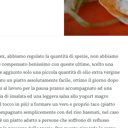
ex, abbiamo regolato la quantità di spezie, non abbiamo
re compensato benissimo con queste ultime, scelto una
 aggiunto solo una piccola quantità di olio extra vergine
ato un piatto assolutamente facile, ottimo il giorno dopo
i al lavoro per la pausa pranzo accompagnato ad una
a di insalata ed una leggera salsa allo
yogurt
magro
 tocco in più) a formare un vero e proprio taco (piatto
ompagnato semplicemente con del riso basmati, nel caso
è un piatto adatto a persone che soffrono di reflusso