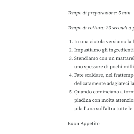
Tempo di preparazione: 5 min
Tempo di cottura: 30 secondi a 
In una ciotola versiamo la fa
Impastiamo gli ingredienti
Stendiamo con un mattarello
uno spessore di pochi mill
Fate scaldare, nel frattem
delicatamente adagiateci l
Quando cominciano a formars
piadina con molta attenzion
pila l’una sull’altra tutte 
Buon Appetito