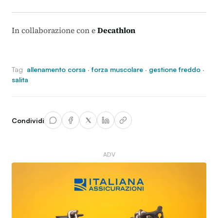
In collaborazione con e
Decathlon
Tag
allenamento corsa
·
forza muscolare
·
gestione freddo
·
salita
Condividi
ADV