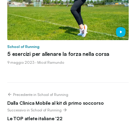
School of Running
5 esercizi per allenare la forza nella corsa
9 maggio 2023 · Micol Ramundo
Precedente in School of Running
Dalla Clinica Mobile al kit di primo soccorso
Successivo in School of Running
Le TOP atlete italiane '22