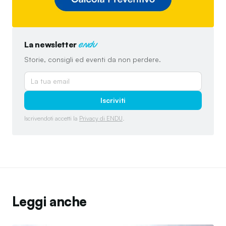
La newsletter
endu
Storie, consigli ed eventi da non perdere.
Iscriviti
Iscrivendoti accetti la
Privacy di ENDU
.
Leggi anche