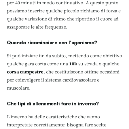
per 40 minuti in modo continuativo. A questo punto
possiamo inserire qualche piccolo richiamo di forza e
qualche variazione di ritmo che riportino il cuore ad
assaporare le alte frequenze.
Quando ricominciare con l'agonismo?
Si può iniziare fin da subito, mettendo come obiettivo
qualche gara corta come una
10k
su strada o qualche
corsa campestre
, che costituiscono ottime occasioni
per coinvolgere il sistema cardiovascolare e
muscolare.
Che tipi di allenamenti fare in inverno?
L’inverno ha delle caratteristiche che vanno
interpretate correttamente: bisogna fare scelte