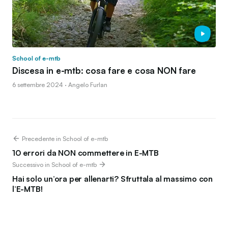
School of e-mtb
Discesa in e-mtb: cosa fare e cosa NON fare
6 settembre 2024 · Angelo Furlan
Precedente in School of e-mtb
10 errori da NON commettere in E-MTB
Successivo in School of e-mtb
Hai solo un’ora per allenarti? Sfruttala al massimo con
l’E-MTB!