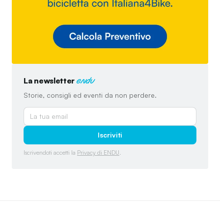
La newsletter
endu
Storie, consigli ed eventi da non perdere.
Iscriviti
Iscrivendoti accetti la
Privacy di ENDU
.