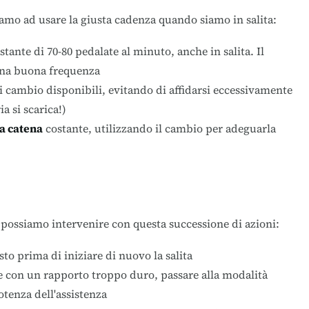
iamo ad usare la giusta cadenza quando siamo in salita
:
stante di 70-80 pedalate al minuto, anche in salita. Il
una buona frequenza
 cambio disponibili, evitando di affidarsi eccessivamente
a si scarica!)
la catena
costante, utilizzando il cambio per adeguarla
a, possiamo intervenire con questa successione di azioni:
sto prima di iniziare di nuovo la salita
te con un rapporto troppo duro, passare alla modalità
otenza dell'assistenza