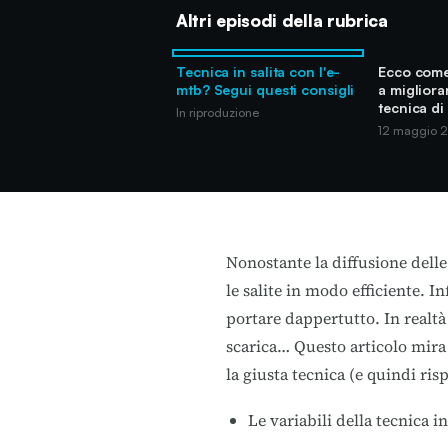
Altri episodi della rubrica
Tecnica in salita con l'e-
Ecco come
mtb? Segui questi consigli
a migliora
tecnica di
In riproduzione
12 maggio 
Nonostante la diffusione delle 
le salite in modo efficiente. 
portare dappertutto. In realtà
scarica… Questo articolo mira 
la giusta tecnica (e quindi ris
Le variabili della tecnica in