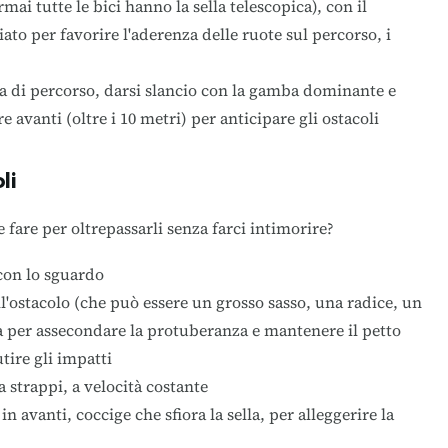
mai tutte le bici hanno la sella telescopica), con il
o per favorire l'aderenza delle ruote sul percorso, i
ta di percorso, darsi slancio con la gamba dominante e
 avanti (oltre i 10 metri) per anticipare gli ostacoli
li
 fare per oltrepassarli senza farci intimorire?
 con lo sguardo
'ostacolo (che può essere un grosso sasso, una radice, un
ccia per assecondare la protuberanza e mantenere il petto
tire gli impatti
 strappi, a velocità costante
in avanti, coccige che sfiora la sella, per alleggerire la