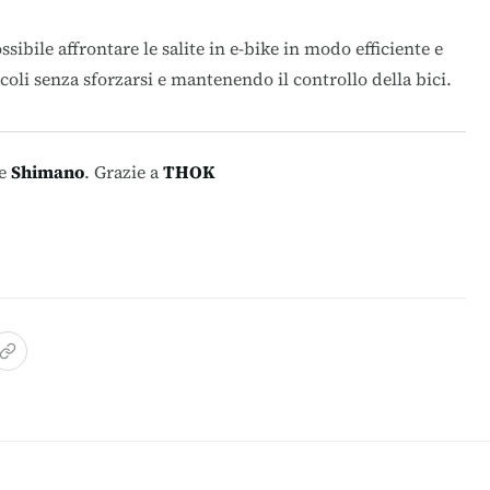
sibile affrontare le salite in e-bike in modo efficiente e
coli senza sforzarsi e mantenendo il controllo della bici.
e
Shimano
. Grazie a
THOK