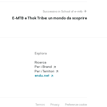
Successivo in School of e-mtb
E-MTB e Thok Tribe: un mondo da scoprire
Esplora
Ricerca
Per i Brand
Per i Territori
endu.net
Termini
Privacy
Preferenze cookie