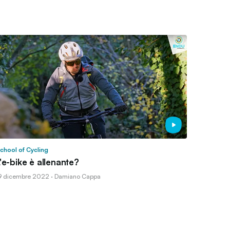
chool of Cycling
'e-bike è allenante?
9 dicembre 2022 · Damiano Cappa