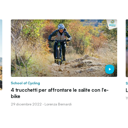
School of Cycling
S
4 trucchetti per affrontare le salite con l'e-
L
bike
1
29 dicembre 2022 · Lorenza Bernardi