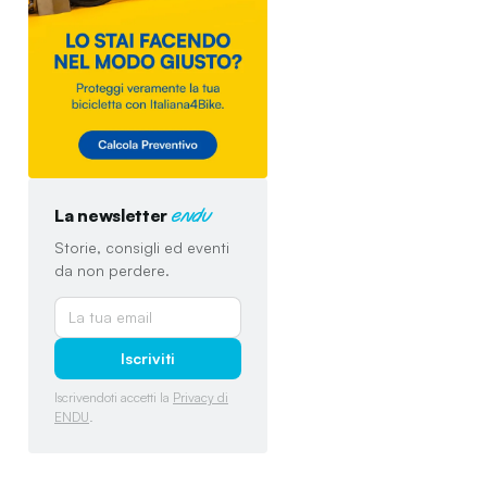
La newsletter
endu
Storie, consigli ed eventi
da non perdere.
Iscriviti
Iscrivendoti accetti la
Privacy di
ENDU
.