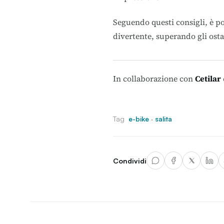
Seguendo questi consigli, è pos
divertente, superando gli osta
In collaborazione con
Cetilar
Tag
e-bike
·
salita
Condividi