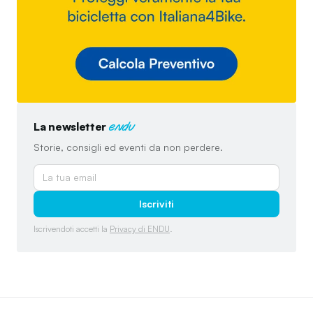
La newsletter
endu
Storie, consigli ed eventi da non perdere.
Iscriviti
Iscrivendoti accetti la
Privacy di ENDU
.