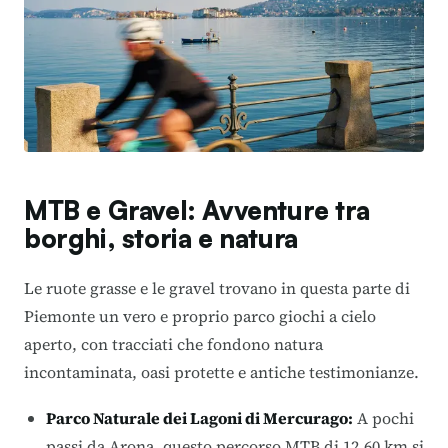
MTB e Gravel: Avventure tra
borghi, storia e natura
Le ruote grasse e le gravel trovano in questa parte di
Piemonte un vero e proprio parco giochi a cielo
aperto, con tracciati che fondono natura
incontaminata, oasi protette e antiche testimonianze.
Parco Naturale dei Lagoni di Mercurago
:
A pochi
passi da Arona, questo percorso MTB di 12,60 km si