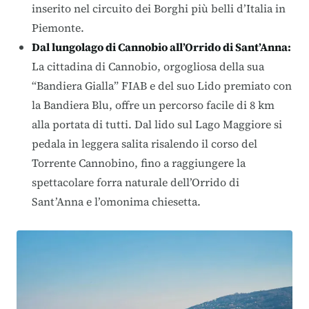
inserito nel circuito dei Borghi più belli d’Italia in
Piemonte.
Dal lungolago di Cannobio all’Orrido di Sant’Anna
:
La cittadina di Cannobio, orgogliosa della sua
“Bandiera Gialla” FIAB e del suo Lido premiato con
la Bandiera Blu, offre un percorso facile di 8 km
alla portata di tutti. Dal lido sul Lago Maggiore si
pedala in leggera salita risalendo il corso del
Torrente Cannobino, fino a raggiungere la
spettacolare forra naturale dell’Orrido di
Sant’Anna e l’omonima chiesetta.