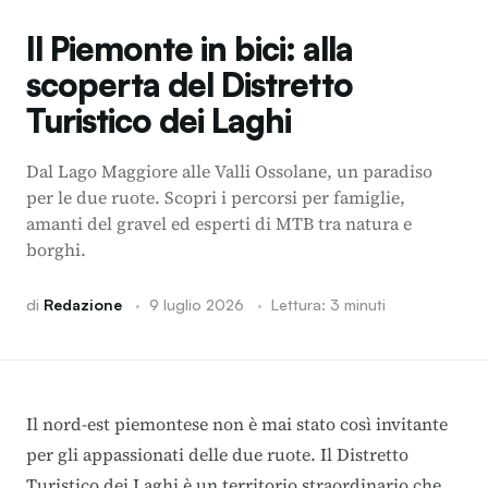
Il Piemonte in bici: alla
scoperta del Distretto
Turistico dei Laghi
Dal Lago Maggiore alle Valli Ossolane, un paradiso
per le due ruote. Scopri i percorsi per famiglie,
amanti del gravel ed esperti di MTB tra natura e
borghi.
di
Redazione
·
9 luglio 2026
·
Lettura: 3 minuti
Il nord-est piemontese non è mai stato così invitante
per gli appassionati delle due ruote. Il Distretto
Turistico dei Laghi è un territorio straordinario che