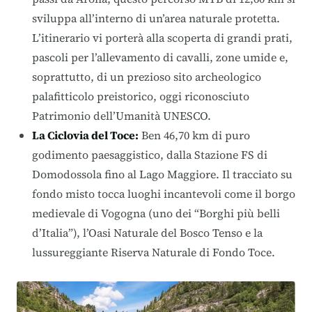
sviluppa all’interno di un’area naturale protetta.
L’itinerario vi porterà alla scoperta di grandi prati,
pascoli per l’allevamento di cavalli, zone umide e,
soprattutto, di un prezioso sito archeologico
palafitticolo preistorico, oggi riconosciuto
Patrimonio dell’Umanità UNESCO.
La Ciclovia del Toce
:
Ben 46,70 km di puro
godimento paesaggistico, dalla Stazione FS di
Domodossola fino al Lago Maggiore. Il tracciato su
fondo misto tocca luoghi incantevoli come il borgo
medievale di Vogogna (uno dei “Borghi più belli
d’Italia”), l’Oasi Naturale del Bosco Tenso e la
lussureggiante Riserva Naturale di Fondo Toce.