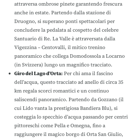
attraversa ombrose pinete garantendo frescura
anche in estate. Partendo dalla stazione di
Druogno, si superano ponti spettacolari per
concludere la pedalata al cospetto del celebre
Santuario di Re. La Valle è attraversata dalla
Vigezzina – Centovalli, il mitico trenino
panoramico che collega Domodossola a Locarno
(in Svizzera) lungo un magnifico tracciato.
Giro del Lago d’Orta
:
Per chi ama il fascino
dell’acqua, questo tracciato ad anello di circa 35
km regala scorci romantici e un continuo
saliscendi panoramico. Partendo da Gozzano (il
cui Lido vanta la prestigiosa Bandiera Blu), si
costeggia lo specchio d’acqua passando per centri
pittoreschi come Pella e Omegna, fino a
raggiungere il magico borgo di Orta San Giulio,