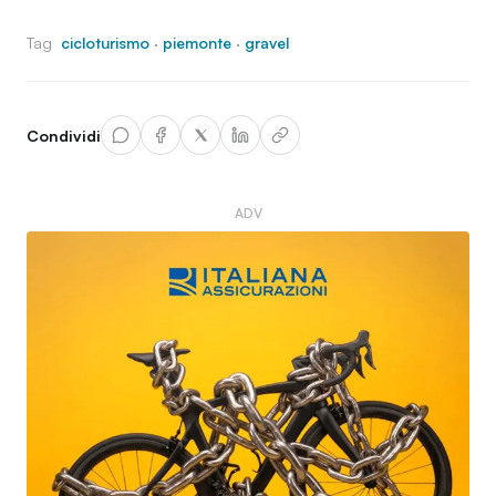
Tag
cicloturismo
·
piemonte
·
gravel
Condividi
ADV