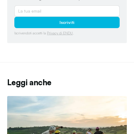
Iscriviti
Iscrivendoti accetti la
Privacy di ENDU
.
Leggi anche