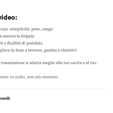
video:
ona: semplicità, peso, range
e ancora la doppia
i e fluidità di pedalata
gliere in base a terreno, gamba e obiettivi
trasmissione si adatta meglio alle tue uscite e al tuo
ente va scelto, non solo montato.
ensili