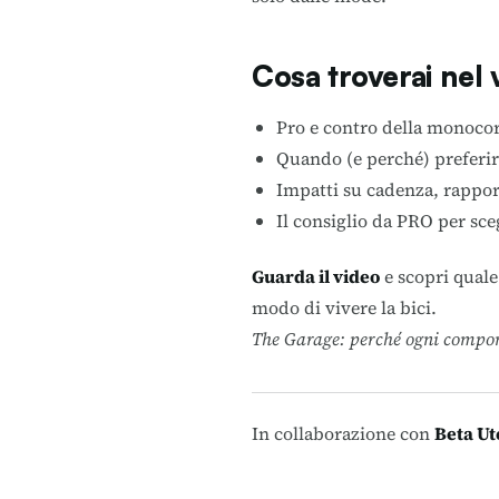
Cosa troverai nel 
Pro e contro della monocor
Quando (e perché) preferir
Impatti su cadenza, rapport
Il consiglio da PRO per sce
Guarda il video
e scopri quale 
modo di vivere la bici.
The Garage: perché ogni compon
In collaborazione con
Beta Ut