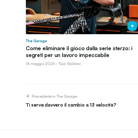
The Garage
Come eliminare il gioco dalla serie sterzo: i
segreti per un lavoro impeccabile
14 maggio 2026 · 'Gus' Baldoni
Precedente in The Garage
Ti serve davvero il cambio a 13 velocità?