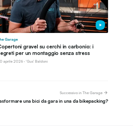
he Garage
opertoni gravel su cerchi in carbonio: i
segreti per un montaggio senza stress
0 aprile 2026 · 'Gus' Baldoni
Successivo in The Garage
rasformare una bici da gara in una da bikepacking?