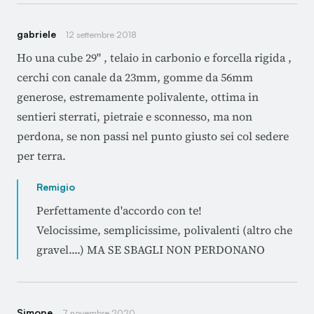
gabriele
12 settembre 2018
Ho una cube 29" , telaio in carbonio e forcella rigida ,
cerchi con canale da 23mm, gomme da 56mm
generose, estremamente polivalente, ottima in
sentieri sterrati, pietraie e sconnesso, ma non
perdona, se non passi nel punto giusto sei col sedere
per terra.
Remigio
Perfettamente d'accordo con te!
Velocissime, semplicissime, polivalenti (altro che
gravel....) MA SE SBAGLI NON PERDONANO
Simone
7 novembre 2020