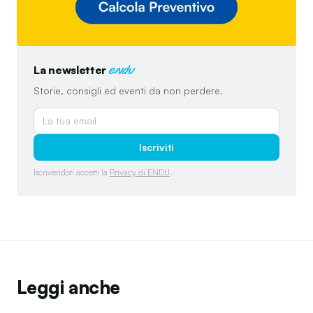
La newsletter
endu
Storie, consigli ed eventi da non perdere.
Iscriviti
Iscrivendoti accetti la
Privacy di ENDU
.
Leggi anche