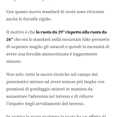
Con questo nuovo standard di ruote sono ritornate
anche le forcelle rigide.
Il motivo è che
la ruota da 29” rispetto alla ruota da
26”
che era lo standard nella mountain bike permette
di superare meglio gli ostacoli e quindi la necessità di
avere una forcella ammortizzata é leggermente
minore.
Non solo: tutte le nuove ricerche nel campo dei
pneumatici mirano ad avere misure più larghe con
pressioni di gonfiaggio minori in maniera da
aumentare l’aderenza sul terreno e di ridurre
l’impatto degli avvallamenti del terreno.
In pratica le ruote moderne la ruota ha un effetto di