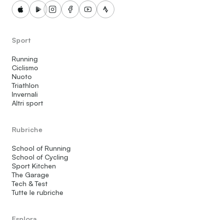
Sport
Running
Ciclismo
Nuoto
Triathlon
Invernali
Altri sport
Rubriche
School of Running
School of Cycling
Sport Kitchen
The Garage
Tech & Test
Tutte le rubriche
Esplora