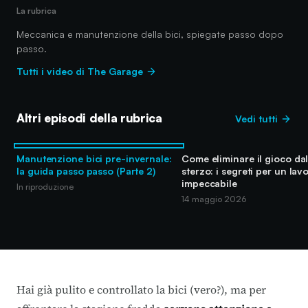
La rubrica
Meccanica e manutenzione della bici, spiegate passo dopo
passo.
Tutti i video di The Garage
Altri episodi della rubrica
Vedi tutti
Manutenzione bici pre-invernale:
Come eliminare il gioco dal
la guida passo passo (Parte 2)
sterzo: i segreti per un lav
impeccabile
In riproduzione
14 maggio 2026
Hai già pulito e controllato la bici (vero?), ma per