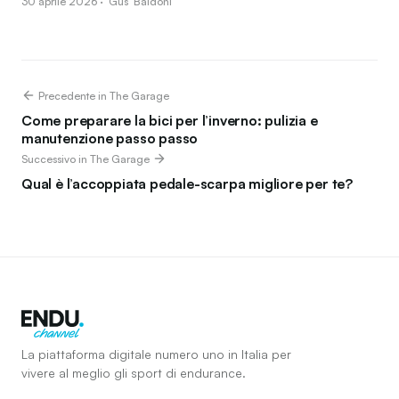
30 aprile 2026 · 'Gus' Baldoni
Precedente in The Garage
Come preparare la bici per l’inverno: pulizia e
manutenzione passo passo
Successivo in The Garage
Qual è l’accoppiata pedale-scarpa migliore per te?
La piattaforma digitale numero uno in Italia per
vivere al meglio gli sport di endurance.