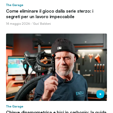
The Garage
Come eliminare il gioco dalla serie sterzo: i
segreti per un lavoro impeccabile
14 maggio 2026 · 'Gus' Baldoni
The Garage
Chiave dinamometrica e bici in carbonio: la guida