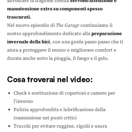
affrontare la stagione fredda
servono attenzione e
manutenzione extra su componenti spesso
trascurati.
Nel nuovo episodio di
The Garage
continuiamo il
nostro approfondimento dedicato alla
preparazione
invernale della bici
, con una guida passo passo che ti
aiuta a proteggere il mezzo e migliorare comfort e
durata anche sotto la pioggia, il fango e il gelo.
Cosa troverai nel video:
Check e sostituzione di copertoni e camere per
l’inverno
Pulizia approfondita e lubrificazione della
trasmissione nei punti critici
Trucchi per evitare ruggine, cigolii e usura