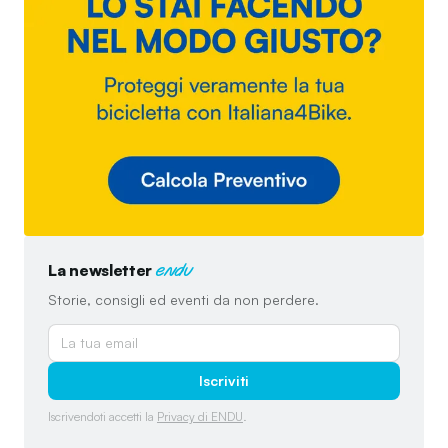
La newsletter
endu
Storie, consigli ed eventi da non perdere.
Iscriviti
Iscrivendoti accetti la
Privacy di ENDU
.