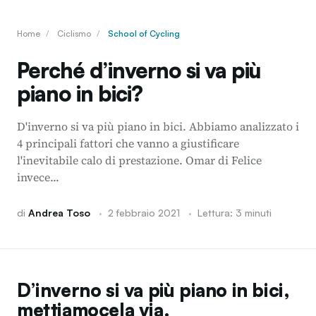
Home
/
Ciclismo
/
School of Cycling
Perché d’inverno si va più
piano in bici?
D'inverno si va più piano in bici. Abbiamo analizzato i
4 principali fattori che vanno a giustificare
l'inevitabile calo di prestazione. Omar di Felice
invece...
di
Andrea Toso
·
2 febbraio 2021
·
Lettura: 3 minuti
D’inverno si va più piano in bici,
mettiamocela via.