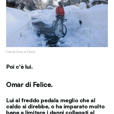
Foto di Omar di Felice
Poi c'è lui.
Omar di Felice.
Lui al freddo pedala meglio che al
caldo si direbbe, o ha imparato molto
bene a limitare i danni collegati al