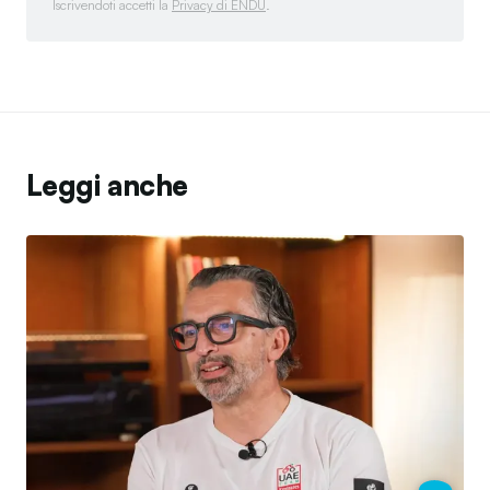
Iscrivendoti accetti la
Privacy di ENDU
.
Leggi anche