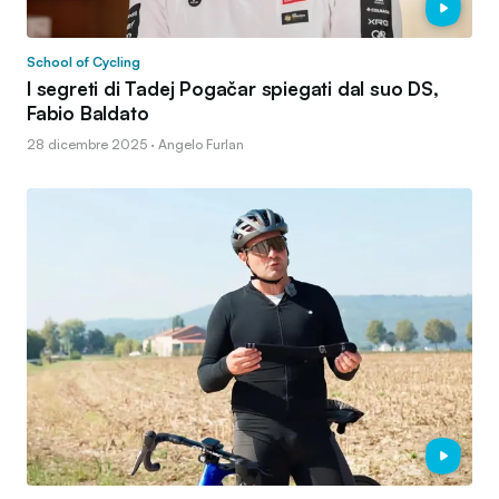
School of Cycling
I segreti di Tadej Pogačar spiegati dal suo DS,
Fabio Baldato
28 dicembre 2025 · Angelo Furlan