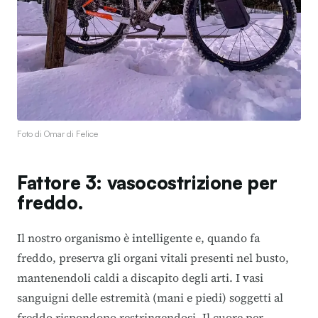
Foto di Omar di Felice
Fattore 3: vasocostrizione per
freddo.
Il nostro organismo è intelligente e, quando fa
freddo, preserva gli organi vitali presenti nel busto,
mantenendoli caldi a discapito degli arti. I vasi
sanguigni delle estremità (mani e piedi) soggetti al
freddo rispondono restringendosi. Il cuore per