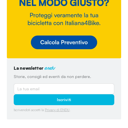
La newsletter
endu
Storie, consigli ed eventi da non perdere.
Iscriviti
Iscrivendoti accetti la
Privacy di ENDU
.