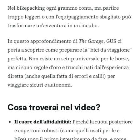
Nel bikepacking ogni grammo conta, ma partire
troppo leggeri o con l'equipaggiamento sbagliato può
trasformare un'avventura in un incubo.
In questo approfondimento di
The Garage
, GUS ci
porta a scoprire come preparare la "bici da viaggione"
perfetta. Non esiste un setup universale per le borse,
ma ci sono regole d'oro e trucchi nati dall'esperienza
diretta (anche quella fatta di errori e calli!) per
viaggiare sicuri e autonomi.
Cosa troverai nel video?
Il cuore dell'affidabilità:
Perché la ruota posteriore
e copertoni robusti (come quelli usati per le e-
bike) sono il primo investimento da fare, e come