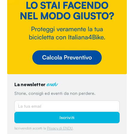
La newsletter
endu
Storie, consigli ed eventi da non perdere.
Iscriviti
Iscrivendoti accetti la
Privacy di ENDU
.