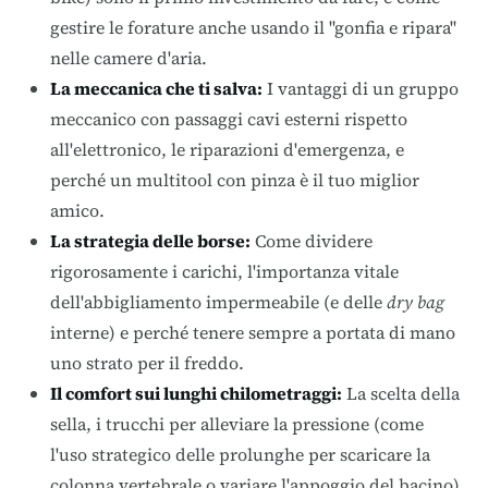
gestire le forature anche usando il "gonfia e ripara"
nelle camere d'aria
.
La meccanica che ti salva:
I vantaggi di un gruppo
meccanico con passaggi cavi esterni rispetto
all'elettronico, le riparazioni d'emergenza, e
perché un multitool con pinza è il tuo miglior
amico
.
La strategia delle borse:
Come dividere
rigorosamente i carichi, l'importanza vitale
dell'abbigliamento impermeabile (e delle
dry bag
interne) e perché tenere sempre a portata di mano
uno strato per il freddo
.
Il comfort sui lunghi chilometraggi:
La scelta della
sella, i trucchi per alleviare la pressione (come
l'uso strategico delle prolunghe per scaricare la
colonna vertebrale o variare l'appoggio del bacino)