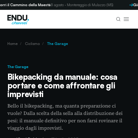
 il Cammino della Maestà
8 agosto · Montereggio di Mulazzo (MS)
GiiR 
Home
/
Ciclismo
/
The Garage
The Garage
Bikepacking da manuale: cosa
portare e come affrontare gli
imprevisti
Bello il bikepacking, ma quanta preparazione ci
vuole? Dalla scelta della sella alla distribuzione dei
pesi: il manuale definitivo per non farsi rovinare il
viaggio dagli imprevisti.