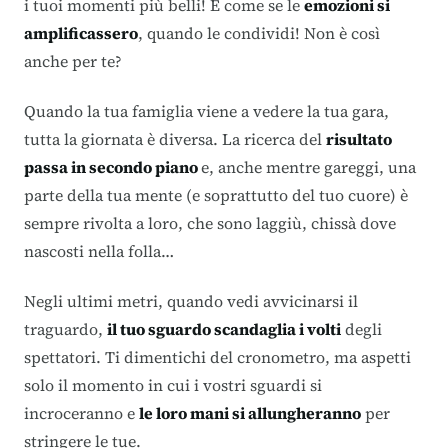
i tuoi momenti più belli! È come se le
emozioni si
amplificassero
, quando le condividi! Non è così
anche per te?
Quando la tua famiglia viene a vedere la tua gara,
tutta la giornata è diversa. La ricerca del
risultato
passa in secondo piano
e, anche mentre gareggi, una
parte della tua mente (e soprattutto del tuo cuore) è
sempre rivolta a loro, che sono laggiù, chissà dove
nascosti nella folla…
Negli ultimi metri, quando vedi avvicinarsi il
traguardo,
il tuo sguardo scandaglia i volti
degli
spettatori. Ti dimentichi del cronometro, ma aspetti
solo il momento in cui i vostri sguardi si
incroceranno e
le loro mani si allungheranno
per
stringere le tue.