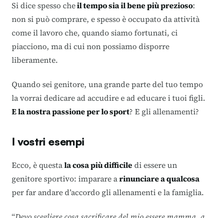
Si dice spesso che
il tempo sia il bene più prezioso
:
non si può comprare, e spesso è occupato da attività
come il lavoro che, quando siamo fortunati, ci
piacciono, ma di cui non possiamo disporre
liberamente.
Quando sei genitore, una grande parte del tuo tempo
la vorrai dedicare ad accudire e ad educare i tuoi figli.
E la nostra passione per lo sport
? E gli allenamenti?
I vostri esempi
Ecco, è questa
la cosa più difficile
di essere un
genitore sportivo: imparare a
rinunciare a qualcosa
per far andare d’accordo gli allenamenti e la famiglia.
“
Devo scegliere cosa sacrificare del mio essere mamma, a