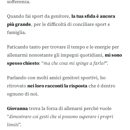
sofferenza.
Quando fai sport da genitore,
la tua sfida è ancora
più grande
, per le difficoltà di conciliare sport e
famiglia.
Faticando tanto per trovare il tempo e le energie per
allenarmi nonostante gli impegni quotidiani,
mi sono
spesso chiesto
: “
ma che cosa mi spinge a farlo?
”.
Parlando con molti amici genitori sportivi, ho
ritrovato
nei loro racconti la risposta
che è dentro
ognuno di noi.
Giovanna
trova la forza di allenarsi perché vuole
“
dimostrare coi gesti che si possono superare i propri
limiti
”.