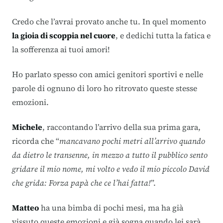
Credo che l’avrai provato anche tu. In quel momento
la gioia di scoppia nel cuore
, e dedichi tutta la fatica e
la sofferenza ai tuoi amori!
Ho parlato spesso con amici genitori sportivi e nelle
parole di ognuno di loro ho ritrovato queste stesse
emozioni.
Michele
, raccontando l’arrivo della sua prima gara,
ricorda che “
mancavano pochi metri all’arrivo quando
da dietro le transenne, in mezzo a tutto il pubblico sento
gridare il mio nome, mi volto e vedo il mio piccolo David
che grida: Forza papà che ce l’hai fatta!
”.
Matteo
ha una bimba di pochi mesi, ma ha già
vissuto queste emozioni e già sogna quando lei sarà