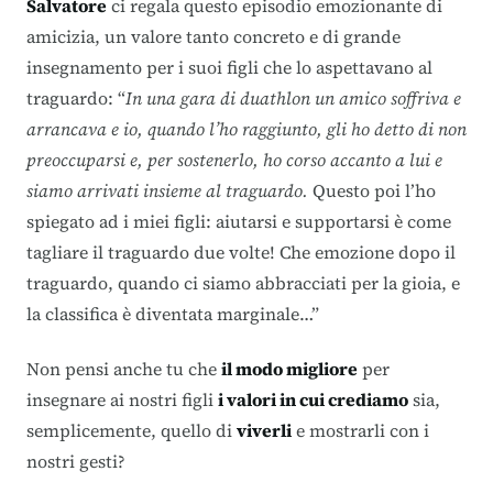
Salvatore
ci regala questo episodio emozionante di
amicizia, un valore tanto concreto e di grande
insegnamento per i suoi figli che lo aspettavano al
traguardo: “
In una gara di duathlon un amico soffriva e
arrancava e io, quando l’ho raggiunto, gli ho detto di non
preoccuparsi e, per sostenerlo, ho corso accanto a lui e
siamo arrivati insieme al traguardo.
Questo poi l’ho
spiegato ad i miei figli: aiutarsi e supportarsi è come
tagliare il traguardo due volte! Che emozione dopo il
traguardo, quando ci siamo abbracciati per la gioia, e
la classifica è diventata marginale…”
Non pensi anche tu che
il modo migliore
per
insegnare ai nostri figli
i valori in cui crediamo
sia,
semplicemente, quello di
viverli
e mostrarli con i
nostri gesti?