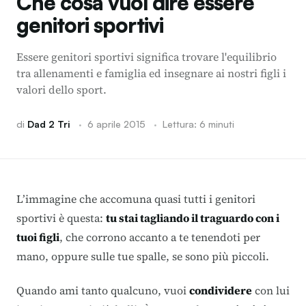
Che cosa vuol dire essere
genitori sportivi
Essere genitori sportivi significa trovare l'equilibrio
tra allenamenti e famiglia ed insegnare ai nostri figli i
valori dello sport.
di
Dad 2 Tri
·
6 aprile 2015
·
Lettura: 6 minuti
L’immagine che accomuna quasi tutti i genitori
sportivi è questa:
tu stai tagliando il traguardo con i
tuoi figli
, che corrono accanto a te tenendoti per
mano, oppure sulle tue spalle, se sono più piccoli.
Quando ami tanto qualcuno, vuoi
condividere
con lui