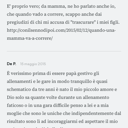
E' proprio vero; da mamma, ne ho parlato anche io,
che quando vado a correre, scappo anche dai
pregiudizi di chi mi accusa di "trascurare" i miei figli.
http://conilsennodipoi.com/2015/02/12/quando-una-
mamma-va-a-correre/
De P.
15 maggio 2015
È verissimo prima di essere papà gestivo gli
allenamenti e le gare in modo tranquillo è quasi
schematico da tre anni è nato il mio piccolo amore e
Dio solo sa quante volte durante un allenamento
faticoso o in una gara difficile penso a lei e a mia
moglie che sono le uniche che indipendentemente dal
risultato sono lì ad incoraggiarmi ed aspettare il mio