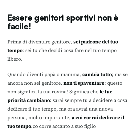
Essere genitori sportivi non è
facile!
Prima di diventare genitore,
sei padrone del tuo
tempo
: sei tu che decidi cosa fare nel tuo tempo
libero.
Quando diventi papà o mamma,
cambia tutto
; ma se
ancora non sei genitore,
non ti spaventare
: questo
non significa la tua rovina! Significa che
le tue
priorità cambiano
: sarai sempre tu a decidere a cosa
dedicare il tuo tempo, ma ora avrai una nuova
persona, molto importante,
a cui vorrai dedicare il
tuo tempo
.co corre accanto a suo figlio