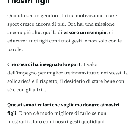
i nostri figli
Quando sei un genitore, la tua motivazione a fare
sport cresce ancora di più. Ora hai una missione
ancora più alta: quella di
essere un esempio
, di
educare i tuoi figli con i tuoi gesti, e non solo con le
parole.
Che cosa ci ha insegnato lo sport
? I valori
dell’impegno per migliorare innanzitutto noi stessi, la
solidarietà e il rispetto, il desiderio di stare bene con
sé e con gli altri…
Questi sono i valori che vogliamo donare ai nostri
figli
. E non c’è modo migliore di farlo se non
mostrarli a loro con i nostri gesti quotidiani.