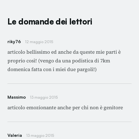
Le domande dei lettori
riky76
12 maggio 2015
articolo bellissimo ed anche da queste mie parti è
proprio così! (vengo da una podistica di 7km
domenica fatta con i miei due pargoli!)
Massimo
13 maggio 2015
articolo emozionante anche per chi non è genitore
Valeria
13 maggio 2015