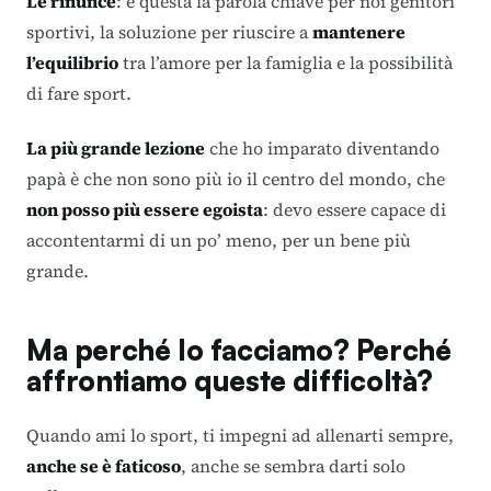
Le rinunce
: è questa la parola chiave per noi genitori
sportivi, la soluzione per riuscire a
mantenere
l’equilibrio
tra l’amore per la famiglia e la possibilità
di fare sport.
La più grande lezione
che ho imparato diventando
papà è che non sono più io il centro del mondo, che
non posso più essere egoista
: devo essere capace di
accontentarmi di un po’ meno, per un bene più
grande.
Ma perché lo facciamo? Perché
affrontiamo queste difficoltà?
Quando ami lo sport, ti impegni ad allenarti sempre,
anche se è faticoso
, anche se sembra darti solo