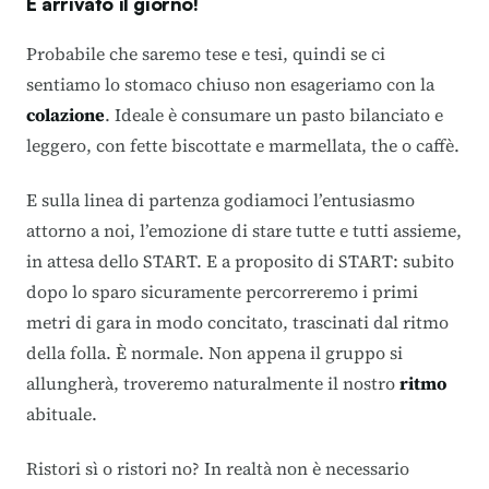
È arrivato il giorno!
Probabile che saremo tese e tesi, quindi se ci
sentiamo lo stomaco chiuso non esageriamo con la
colazione
. Ideale è consumare un pasto bilanciato e
leggero, con fette biscottate e marmellata, the o caffè.
E sulla linea di partenza godiamoci l’entusiasmo
attorno a noi, l’emozione di stare tutte e tutti assieme,
in attesa dello START. E a proposito di START: subito
dopo lo sparo sicuramente percorreremo i primi
metri di gara in modo concitato, trascinati dal ritmo
della folla. È normale. Non appena il gruppo si
allungherà, troveremo naturalmente il nostro
ritmo
abituale.
Ristori sì o ristori no? In realtà non è necessario