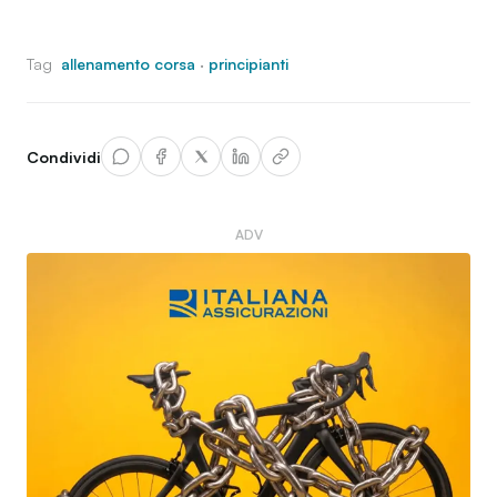
Tag
allenamento corsa
·
principianti
Condividi
ADV