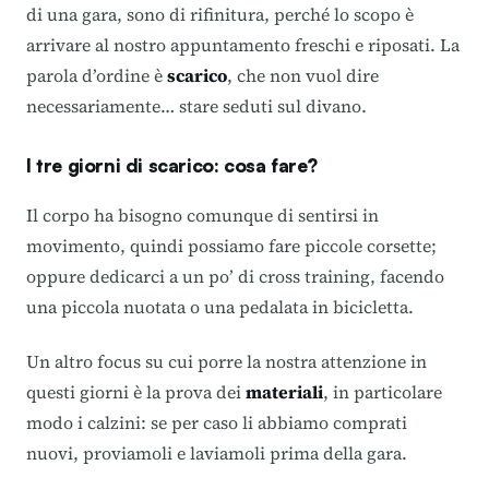
di una gara, sono di rifinitura, perché lo scopo è
arrivare al nostro appuntamento freschi e riposati. La
parola d’ordine è
scarico
, che non vuol dire
necessariamente… stare seduti sul divano.
I tre giorni di scarico: cosa fare?
Il corpo ha bisogno comunque di sentirsi in
movimento, quindi possiamo fare piccole corsette;
oppure dedicarci a un po’ di
cross training
, facendo
una piccola nuotata o una pedalata in bicicletta.
Un altro focus su cui porre la nostra attenzione in
questi giorni è la prova dei
materiali
, in particolare
modo i calzini: se per caso li abbiamo comprati
nuovi, proviamoli e laviamoli prima della gara.