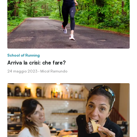
School of Running
Arriva la crisi: che fare?
24 maggio 2023 · Micol Ramundo