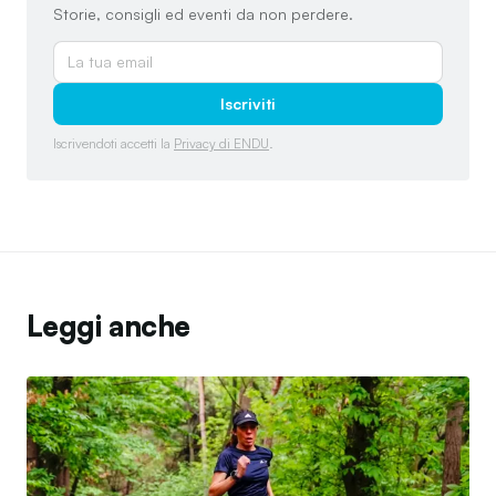
Storie, consigli ed eventi da non perdere.
Iscriviti
Iscrivendoti accetti la
Privacy di ENDU
.
Leggi anche