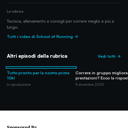
La rubrica
Tecnica, allenamento e consigli per correre meglio e più a
lungo.
Tutti i video di School of Running
Altri episodi della rubrica
Vedi tutti
Tutto pronto per la nostra prima
Correre in gruppo migliora 
10k!
prestazioni? Ecco la rispos
In riproduzione
5 dicembre 2025
Sponsored By