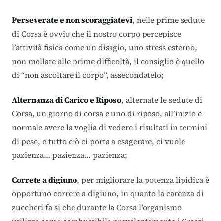
Perseverate e non scoraggiatevi
, nelle prime sedute
di Corsa è ovvio che il nostro corpo percepisce
l’attività fisica come un disagio, uno stress esterno,
non mollate alle prime difficoltà, il consiglio è quello
di “non ascoltare il corpo”, assecondatelo;
Alternanza di Carico e Riposo
, alternate le sedute di
Corsa, un giorno di corsa e uno di riposo, all’inizio è
normale avere la voglia di vedere i risultati in termini
di peso, e tutto ciò ci porta a esagerare, ci vuole
pazienza…
pazienza…
pazienza;
Correte a digiuno
, per migliorare la potenza lipidica è
opportuno correre a digiuno, in quanto la carenza di
zuccheri fa si che durante la Corsa l’organismo
utilizza come combustibile prevalentemente i Grassi,