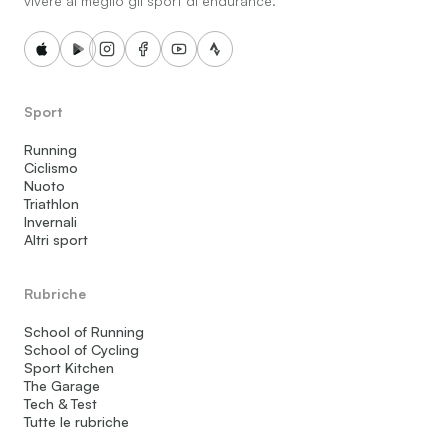
vivere al meglio gli sport di endurance.
Sport
Running
Ciclismo
Nuoto
Triathlon
Invernali
Altri sport
Rubriche
School of Running
School of Cycling
Sport Kitchen
The Garage
Tech & Test
Tutte le rubriche