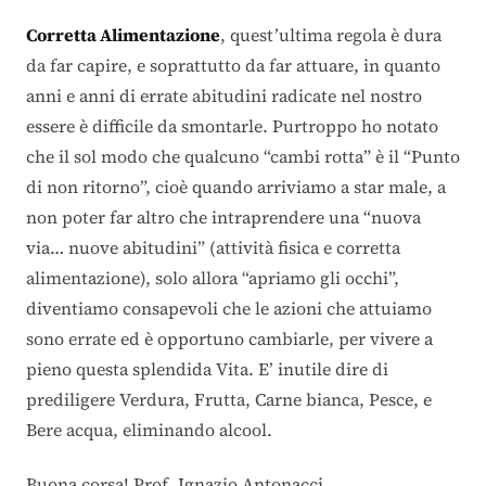
Corretta Alimentazione
, quest’ultima regola è dura
da far capire, e soprattutto da far attuare, in quanto
anni e anni di errate abitudini radicate nel nostro
essere è difficile da smontarle. Purtroppo ho notato
che il sol modo che qualcuno “cambi rotta” è il “Punto
di non ritorno”, cioè quando arriviamo a star male, a
non poter far altro che intraprendere una “nuova
via…
nuove abitudini” (attività fisica e corretta
alimentazione), solo allora “apriamo gli occhi”,
diventiamo consapevoli che le azioni che attuiamo
sono errate ed è opportuno cambiarle, per vivere a
pieno questa splendida Vita. E’ inutile dire di
prediligere Verdura, Frutta, Carne bianca, Pesce, e
Bere acqua, eliminando alcool.
Buona corsa!
Prof. Ignazio Antonacci