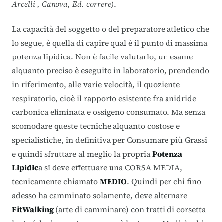
Arcelli , Canova, Ed. correre)
.
La capacità del soggetto o del preparatore atletico che
lo segue, è quella di capire qual è il punto di massima
potenza lipidica. Non è facile valutarlo, un esame
alquanto preciso è eseguito in laboratorio, prendendo
in riferimento, alle varie velocità, il quoziente
respiratorio, cioè il rapporto esistente fra anidride
carbonica eliminata e ossigeno consumato. Ma senza
scomodare queste tecniche alquanto costose e
specialistiche, in definitiva per Consumare più Grassi
e quindi sfruttare al meglio la propria
Potenza
Lipidic
a si deve effettuare una CORSA MEDIA,
tecnicamente chiamato
MEDIO
. Quindi per chi fino
adesso ha camminato solamente, deve alternare
FitWalking
(arte di camminare) con tratti di corsetta