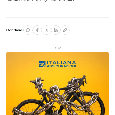
Condividi
ADV