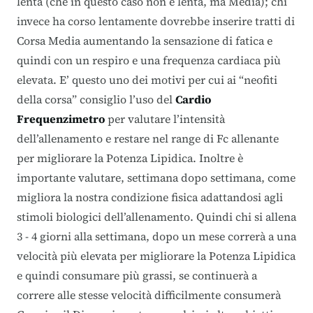
lenta (che in questo caso non è lenta, ma Media); chi
invece ha corso lentamente dovrebbe inserire tratti di
Corsa Media aumentando la sensazione di fatica e
quindi con un respiro e una frequenza cardiaca più
elevata. E’ questo uno dei motivi per cui ai “neofiti
della corsa” consiglio l’uso del
Cardio
Frequenzimetro
per valutare l’intensità
dell’allenamento e restare nel range di Fc allenante
per migliorare la Potenza Lipidica. Inoltre è
importante valutare, settimana dopo settimana, come
migliora la nostra condizione fisica adattandosi agli
stimoli biologici dell’allenamento. Quindi chi si allena
3 - 4 giorni alla settimana, dopo un mese correrà a una
velocità più elevata per migliorare la Potenza Lipidica
e quindi consumare più grassi, se continuerà a
correre alle stesse velocità difficilmente consumerà