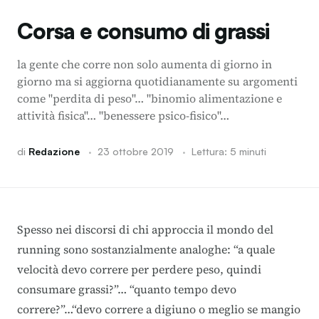
Corsa e consumo di grassi
la gente che corre non solo aumenta di giorno in
giorno ma si aggiorna quotidianamente su argomenti
come "perdita di peso"… "binomio alimentazione e
attività fisica"… "benessere psico-fisico"…
di
Redazione
·
23 ottobre 2019
·
Lettura: 5 minuti
Spesso nei discorsi di chi approccia il mondo del
running sono sostanzialmente analoghe: “a quale
velocità devo correre per perdere peso, quindi
consumare grassi?”… “quanto tempo devo
correre?”…“devo correre a digiuno o meglio se mangio