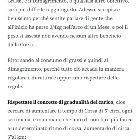
Grassi, e il Dimagrimento, o qualsiasi altro obiettivo,
sarà più difficile raggiungerlo. Adesso, si capisce
benissimo perché sentite parlare di gente che
all’inizio ha perso 3/4kg nell’arco di un Mese, e poi il
peso si assesta non avendo nessun altro beneficio
dalla Corsa…
Ritornando al consumo di grassi e quindi al
dimagrimento, perché tutto ciò accad
a
in maniera
regolare e duratura è opportuno rispettare delle
regole:
Rispettate il concetto di gradualità del carico
, cioè
cercare di aumentare il tempo di Corsa di 5’
circa ogni
settimana, e man mano che noto di non fare più fatica
a un determinato ritmo di corsa, aumentarlo di circa
5”al km;