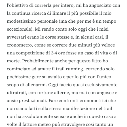
l’obiettivo di correrla per intero, mi ha angosciato con
la continua ricerca di limare il più possibile il mio
modestissimo personale (ma che per me è un tempo
eccezionale). Mi rendo conto solo oggi che i miei
avversari erano le corse stesse e, in alcuni casi, il
cronometro, come se correre due minuti più veloce
una competizione di 3-4 ore fosse un caso di vita o di
morte. Probabilmente anche per questo fatto ho
cominciato ad amare il trail running, correndo solo
pochissime gare su asfalto e per lo più con l’unico
scopo di allenarmi. Oggi faccio quasi esclusivamente
ultratrail, con fortune alterne, ma mai con angosce e
ansie prestazionali. Fare confronti cronometrici che
non siano fatti sulla stessa manifestazione nel trail
non ha assolutamente senso e anche in questo caso a
volte il fattore meteo può stravolgere così tanto un