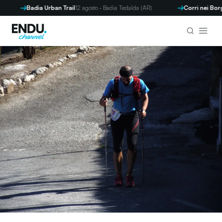
Badia Urban Trail
12 agosto · Badia Tedalda (AR)
Corri nei Borghi - 