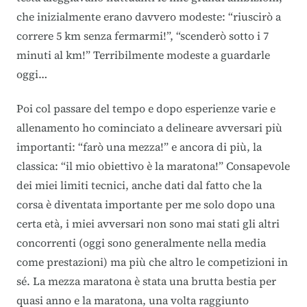
che inizialmente erano davvero modeste: “riuscirò a
correre 5 km senza fermarmi!”, “scenderò sotto i 7
minuti al km!” Terribilmente modeste a guardarle
oggi…
Poi col passare del tempo e dopo esperienze varie e
allenamento ho cominciato a delineare avversari più
importanti: “farò una mezza!” e ancora di più, la
classica: “il mio obiettivo è la maratona!” Consapevole
dei miei limiti tecnici, anche dati dal fatto che la
corsa è diventata importante per me solo dopo una
certa età, i miei avversari non sono mai stati gli altri
concorrenti (oggi sono generalmente nella media
come prestazioni) ma più che altro le competizioni in
sé. La mezza maratona è stata una brutta bestia per
quasi anno e la maratona, una volta raggiunto