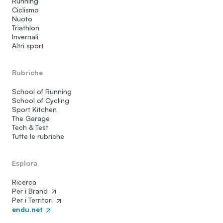
Running
Ciclismo
Nuoto
Triathlon
Invernali
Altri sport
Rubriche
School of Running
School of Cycling
Sport Kitchen
The Garage
Tech & Test
Tutte le rubriche
Esplora
Ricerca
Per i Brand
Per i Territori
endu.net