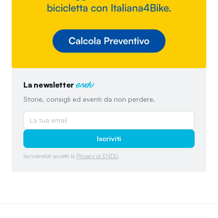
La newsletter
endu
Storie, consigli ed eventi da non perdere.
Iscriviti
Iscrivendoti accetti la
Privacy di ENDU
.