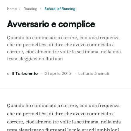
Home
/
Running
/
School of Running
Avversario e complice
Quando ho cominciato a correre, con una frequenza
che mi permetteva di dire che avevo cominciato a
correre, cioè almeno tre volte la settimana, nella mia
testa aleggiavano fluttuan
di
Il Turbolento
·
21 aprile 2015
·
Lettura: 3 minuti
Quando ho cominciato a correre, con una frequenza
che mi permetteva di dire che avevo cominciato a
correre, cioè almeno tre volte la settimana, nella mia
testa aleggiavano fluttuanti le mie grandi ambizioni,