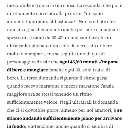
inesorabile e tronca la tua corsa. La seconda, che poi è
direttamente correlata alla prima è: “mi sono
alimentato/idratato abbastanza?” Non crediate che
non ci voglia allenamento anche per bere e mangiare:
spesso in sessioni da 30-40km può capitare che un
ultratrailer allenato non senta la necessità di bere
molto o mangiare, ma se seguite uno di questi
personaggi vedreste che
ogni 45/60 minuti s’impone
di bere e mangiare
(anche ogni 30, se si tratta di
bere). La terza domanda riguarda il ritmo gara:
quando facevo maratone e mezze maratone l’ansia
maggiore era se stessi tenendo un ritmo
sufficientemente veloce. Negli ultratrail la domanda
che ci si dovrebbe porre, almeno per noi amatori, è
se
stiamo andando sufficientemente piano per arrivare
in fondo
, e attenzione: anche quando ci sembra di