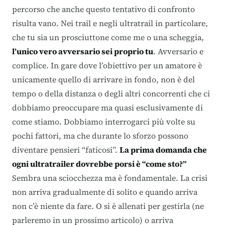
percorso che anche questo tentativo di confronto
risulta vano. Nei trail e negli ultratrail in particolare,
che tu sia un prosciuttone come me o una scheggia,
l’unico vero avversario sei proprio tu
. Avversario e
complice. In gare dove l’obiettivo per un amatore è
unicamente quello di arrivare in fondo, non è del
tempo o della distanza o degli altri concorrenti che ci
dobbiamo preoccupare ma quasi esclusivamente di
come stiamo. Dobbiamo interrogarci più volte su
pochi fattori, ma che durante lo sforzo possono
diventare pensieri “faticosi”.
La prima domanda che
ogni ultratrailer dovrebbe porsi è “come sto?”
Sembra una sciocchezza ma è fondamentale. La crisi
non arriva gradualmente di solito e quando arriva
non c’è niente da fare. O si è allenati per gestirla (ne
parleremo in un prossimo articolo) o arriva