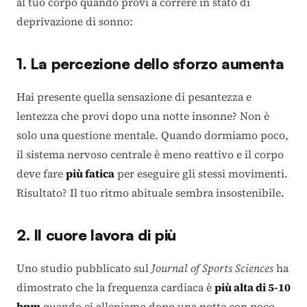
al tuo corpo quando provi a correre in stato di
deprivazione di sonno:
1. La percezione dello sforzo aumenta
Hai presente quella sensazione di pesantezza e
lentezza che provi dopo una notte insonne? Non è
solo una questione mentale. Quando dormiamo poco,
il sistema nervoso centrale è meno reattivo e il corpo
deve fare
più fatica
per eseguire gli stessi movimenti.
Risultato? Il tuo ritmo abituale sembra insostenibile.
2. Il cuore lavora di più
Uno studio pubblicato sul
Journal of Sports Sciences
ha
dimostrato che la frequenza cardiaca è
più alta di 5-10
bpm
quando ci alleniamo dopo una notte con poco