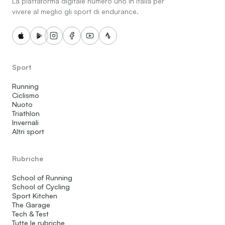
La piattaforma digitale numero uno in Italia per
vivere al meglio gli sport di endurance.
Sport
Running
Ciclismo
Nuoto
Triathlon
Invernali
Altri sport
Rubriche
School of Running
School of Cycling
Sport Kitchen
The Garage
Tech & Test
Tutte le rubriche