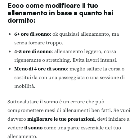
Ecco come modificare il tuo
allenamento in base a quanto hai
dormito:
6+ ore di sonno:
ok qualsiasi allenamento, ma
senza forzare troppo.
4-5 ore di sonno
: allenamento leggero, corsa
rigenerante o stretching. Evita lavori intensi.
Meno di 4 ore di sonno
: meglio saltare la corsa o
sostituirla con una passeggiata o una sessione di
mobilità.
Sottovalutare il sonno è un errore che può
compromettere mesi di allenamenti ben fatti. Se vuoi
davvero
migliorare le tue prestazioni,
devi iniziare a
vedere
il sonno
come una parte essenziale del tuo
allenamento.