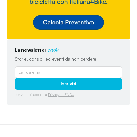
La newsletter
endu
Storie, consigli ed eventi da non perdere.
Iscriviti
Iscrivendoti accetti la
Privacy di ENDU
.