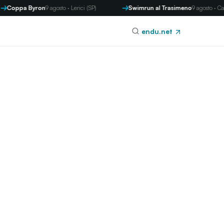
Coppa Byron
9 agosto · Lerici (SP)
Swimrun al Trasimeno
9 agosto · Cas
endu.net