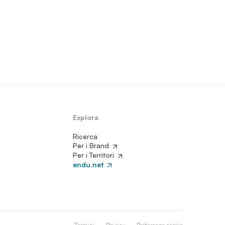
Esplora
Ricerca
Per i Brand
Per i Territori
endu.net